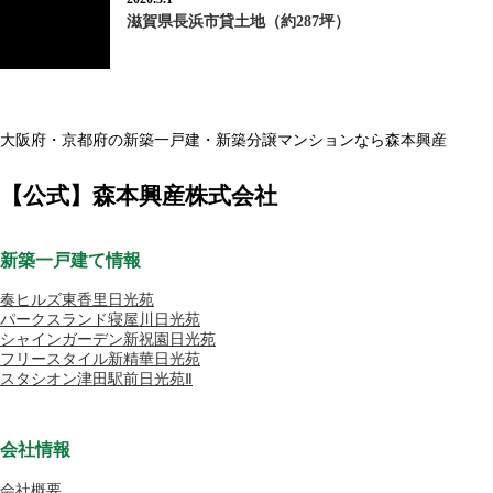
滋賀県長浜市貸土地（約287坪）
大阪府・京都府の新築一戸建・新築分譲マンションなら森本興産
【公式】森本興産株式会社
新築一戸建て情報
奏ヒルズ東香里日光苑
パークスランド寝屋川日光苑
シャインガーデン新祝園日光苑
フリースタイル新精華日光苑
スタシオン津田駅前日光苑Ⅱ
会社情報
会社概要