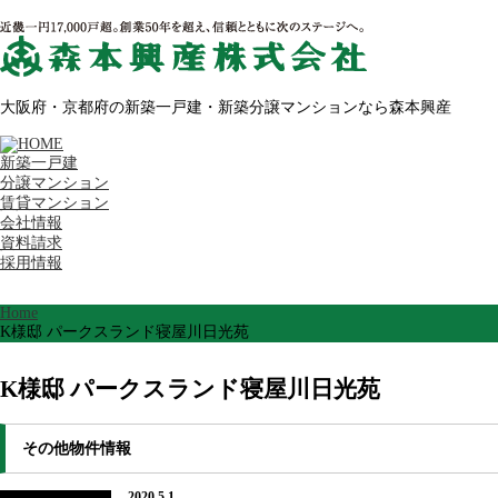
大阪府・京都府の新築一戸建・新築分譲マンションなら森本興産
新築一戸建
分譲マンション
賃貸マンション
会社情報
資料請求
採用情報
Home
K様邸 パークスランド寝屋川日光苑
K様邸 パークスランド寝屋川日光苑
その他物件情報
2020.5.1