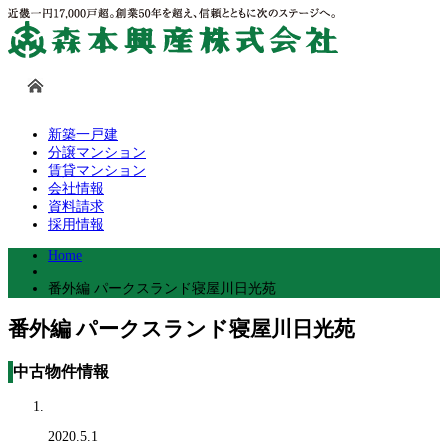
新築一戸建
分譲マンション
賃貸マンション
会社情報
資料請求
採用情報
Home
番外編 パークスランド寝屋川日光苑
番外編 パークスランド寝屋川日光苑
中古物件情報
2020.5.1