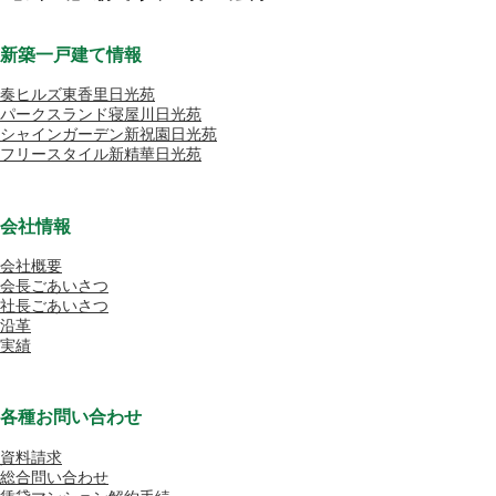
新築一戸建て情報
奏ヒルズ東香里日光苑
パークスランド寝屋川日光苑
シャインガーデン新祝園日光苑
フリースタイル新精華日光苑
会社情報
会社概要
会長ごあいさつ
社長ごあいさつ
沿革
実績
各種お問い合わせ
資料請求
総合問い合わせ