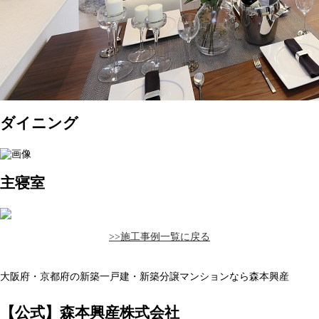
ダイニング
主寝室
>>施工事例一覧に戻る
大阪府・京都府の新築一戸建・新築分譲マンションなら森本興産
【公式】森本興産株式会社