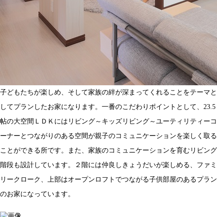
子どもたちが楽しめ、そして家族の絆が深まってくれることをテーマと
してプランしたお家になります。一番のこだわりポイントとして、23.5
帖の大空間ＬＤＫにはリビング～キッズリビング～ユーティリティーコ
ーナーとつながりのある空間が親子のコミュニケーションを楽しく取る
ことができる所です。また、家族のコミュニケーションを育むリビング
階段も設計しています。２階には仲良しきょうだいが楽しめる、ファミ
リークローク、上部はオープンロフトでつながる子供部屋のあるプラン
のお家になっています。