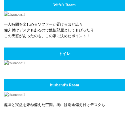
Wife’s Room
一人時間を楽しめるソファーが置けるほど広々
備え付けデスクもあるので勉強部屋としてもぴったり
この天窓があったのも、この家に決めたポイント！
トイレ
husband’s Room
趣味と実益を兼ね備えた空間。奥には別途備え付けデスクも