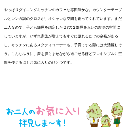
やっぱりダイニングキッチンのカフェな雰囲気かな。カウンターテーブ
ルとレンガ調のクロスが、オシャレな空間を創ってくれています。まだ
二人なので、子ども部屋を想定した２Fの２部屋を互いの趣味の空間に
していますが、いずれ家族が増えてもすぐに譲れるだけの余裕がある
し、キッチンにあるスタディコーナーも、子育てする際には大活躍しそ
う。こんなふうに、夢を膨らませながら過ごせるほどフレキシブルに空
間を使える点もお気に入りのひとつです。