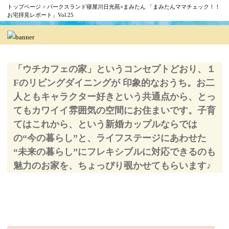
トップページ
> パークスランド寝屋川日光苑×まみたん 「まみたんママチェック！！
お宅拝見レポート」Vol.25
「ウチカフェの家」というコンセプトどおり、１
Fのリビングダイニングが 印象的なおうち。お二
人ともキャラクター好きという共通点から、とっ
てもカワイイ雰囲気の空間にお住まいです。子育
てはこれから、という新婚カップルならでは
の“今の暮らし”と、ライフステージにあわせた
“未来の暮らし”にフレキシブルに対応できるのも
魅力のお家を、ちょっぴり覗かせてもらいます♪