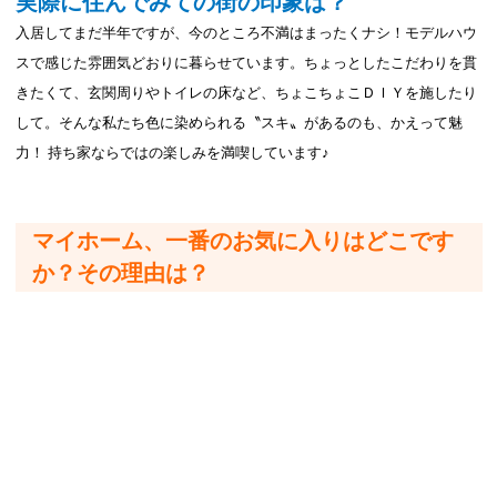
実際に住んでみての街の印象は？
入居してまだ半年ですが、今のところ不満はまったくナシ！モデルハウ
スで感じた雰囲気どおりに暮らせています。ちょっとしたこだわりを貫
きたくて、玄関周りやトイレの床など、ちょこちょこＤＩＹを施したり
して。そんな私たち色に染められる〝スキ〟があるのも、かえって魅
力！ 持ち家ならではの楽しみを満喫しています♪
マイホーム、一番のお気に入りはどこです
か？その理由は？