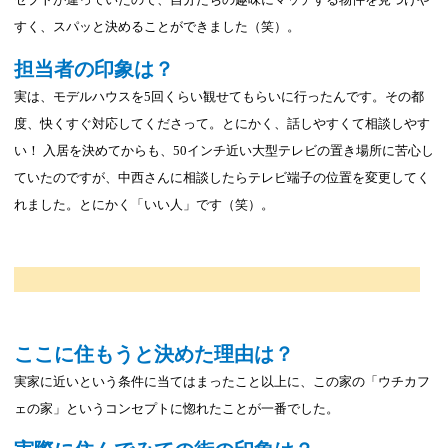
セプトが違っていたので、自分たちの趣味にマッチする物件を見つけや
すく、スパッと決めることができました（笑）。
担当者の印象は？
実は、モデルハウスを5回くらい観せてもらいに行ったんです。その都
度、快くすぐ対応してくださって。とにかく、話しやすくて相談しやす
い！ 入居を決めてからも、50インチ近い大型テレビの置き場所に苦心し
ていたのですが、中西さんに相談したらテレビ端子の位置を変更してく
れました。とにかく「いい人」です（笑）。
ここに住もうと決めた理由は？
実家に近いという条件に当てはまったこと以上に、この家の「ウチカフ
ェの家」というコンセプトに惚れたことが一番でした。