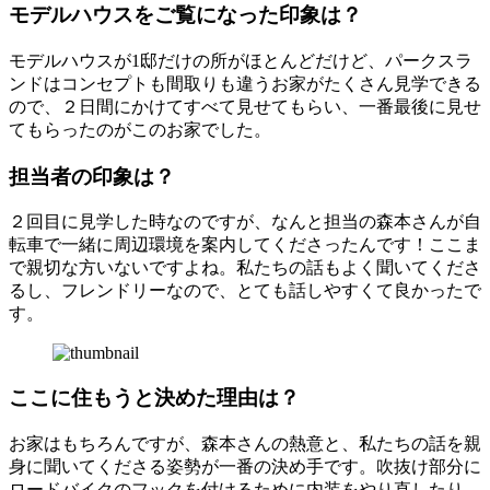
モデルハウスをご覧になった印象は？
モデルハウスが1邸だけの所がほとんどだけど、パークスラ
ンドはコンセプトも間取りも違うお家がたくさん見学できる
ので、２日間にかけてすべて見せてもらい、一番最後に見せ
てもらったのがこのお家でした。
担当者の印象は？
２回目に見学した時なのですが、なんと担当の森本さんが自
転車で一緒に周辺環境を案内してくださったんです！ここま
で親切な方いないですよね。私たちの話もよく聞いてくださ
るし、フレンドリーなので、とても話しやすくて良かったで
す。
ここに住もうと決めた理由は？
お家はもちろんですが、森本さんの熱意と、私たちの話を親
身に聞いてくださる姿勢が一番の決め手です。吹抜け部分に
ロードバイクのフックを付けるために内装をやり直したり、