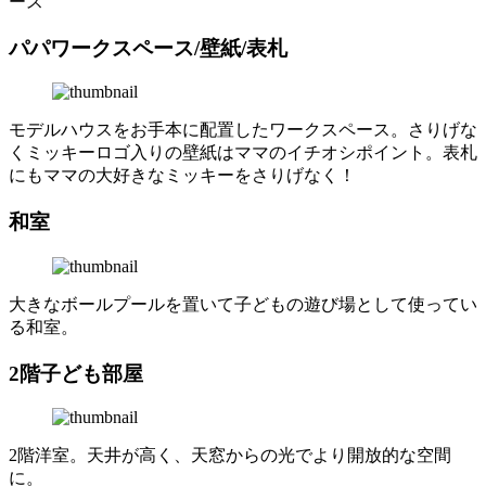
ース
パパワークスペース/壁紙/表札
モデルハウスをお手本に配置したワークスペース。さりげな
くミッキーロゴ入りの壁紙はママのイチオシポイント。表札
にもママの大好きなミッキーをさりげなく！
和室
大きなボールプールを置いて子どもの遊び場として使ってい
る和室。
2階子ども部屋
2階洋室。天井が高く、天窓からの光でより開放的な空間
に。