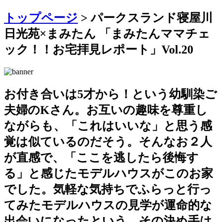
トップページ
> パークスランド寝屋川
日光苑×まみたん 「まみたんママチェ
ック！！お宅拝見レポート」Vol.20
お付き合いは5才から！という幼馴染ご
夫婦のKさん。お互いの趣味を尊重し
ながらも、「これはいいな」と思う感
覚は似ているのだそう。そんなお２人
が直感で、「ここを逃したら後悔す
る」と感じたモデルハウスがこのお家
でした。気軽な気持ちでふらっと行っ
てみたモデルハウスの見学が運命的な
出会いになったという、その決め手は