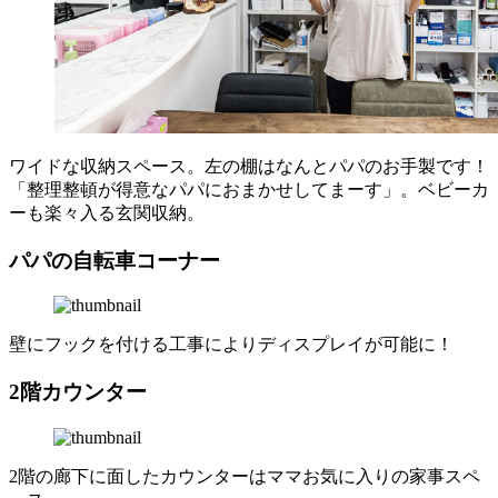
ワイドな収納スペース。左の棚はなんとパパのお手製です！
「整理整頓が得意なパパにおまかせしてまーす」。ベビーカ
ーも楽々入る玄関収納。
パパの自転車コーナー
壁にフックを付ける工事によりディスプレイが可能に！
2階カウンター
2階の廊下に面したカウンターはママお気に入りの家事スペ