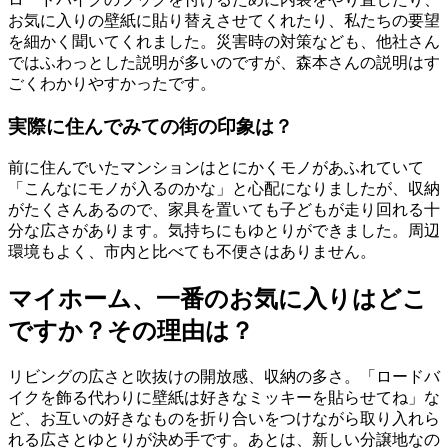
お気に入りの壁紙に貼り替えさせてくれたり、私たちの要望
を細かく聞いてくれました。災害時の対策なども、他社さん
ではふわっとした説明が多いのですが、森本さんの説明はす
ごくわかりやすかったです。
実際に住んでみての街の印象は？
前に住んでいたマンションはとにかくモノがあふれていて
「こんなにモノが入るのかな」と心配になりましたが、収納
がたくさんあるので、家具を置いても子どもが走り回れる十
分な広さがあります。気持ちにもゆとりができました。周辺
環境もよく、市内と比べても不便さはありません。
マイホーム、一番のお気に入りはどこ
ですか？その理由は？
リビングの広さと吹抜けの開放感、収納の多さ。「ロードバ
イクを飾る代わりに壁紙は好きなミッキーを貼らせてね」な
ど、お互いの好きなものを折り合いをつけながら取り入れら
れる広さとゆとりが決め手です。あとは、新しい分譲地なの