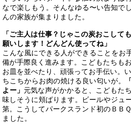
なで楽しもう。そんなゆる〜い告知で
んの家族が集まりました。
「ご主人は仕事？じゃこの炭おこして
願いします！どんどん使ってね」
こんな風にできる人ができることをお
備が手際良く進みます。こどもたちも
お皿を並べたり、頑張ってお手伝い。
ちこちからお肉の焼ける良い匂いが。
よー」
元気な声がかかると、こどもた
味しそうに頬ばります。ビールやジュ
第。こうしてパークスランド初のＢＢ
ました。