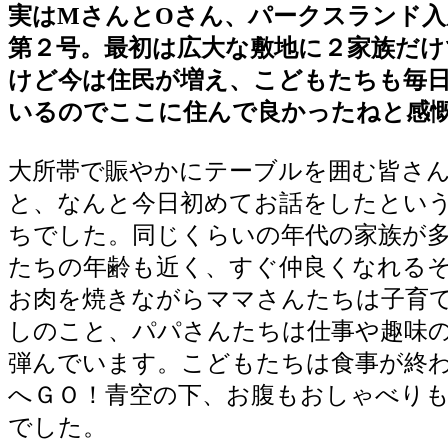
実はMさんとOさん、パークスランド入
第２号。最初は広大な敷地に２家族だけ
けど今は住民が増え、こどもたちも毎
いるのでここに住んで良かったねと感
大所帯で賑やかにテーブルを囲む皆さ
と、なんと今日初めてお話をしたとい
ちでした。同じくらいの年代の家族が
たちの年齢も近く、すぐ仲良くなれる
お肉を焼きながらママさんたちは子育
しのこと、パパさんたちは仕事や趣味
弾んでいます。こどもたちは食事が終
へＧＯ！青空の下、お腹もおしゃべり
でした。