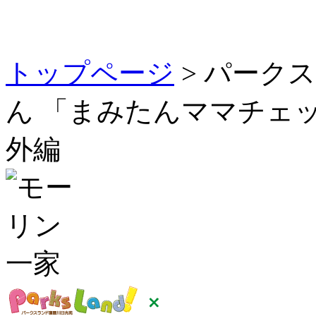
トップページ
> パーク
ん 「まみたんママチェ
外編