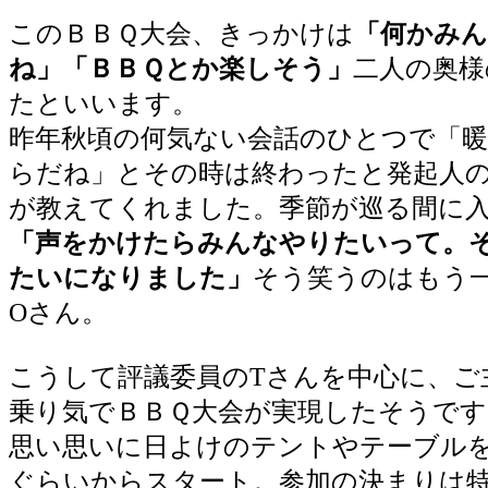
このＢＢＱ大会、きっかけは
「何かみ
ね」「ＢＢＱとか楽しそう」
二人の奥様
たといいます。
昨年秋頃の何気ない会話のひとつで「
らだね」とその時は終わったと発起人
が教えてくれました。季節が巡る間に
「声をかけたらみんなやりたいって。
たいになりました」
そう笑うのはもう
Oさん。
こうして評議委員のTさんを中心に、ご
乗り気でＢＢＱ大会が実現したそうです
思い思いに日よけのテントやテーブル
ぐらいからスタート。参加の決まりは